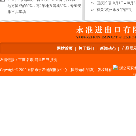
国庆长假10月1日--10月
地方留成的50%，再2年地方留成30%，专项安
有关“杭州永发”的声明
排市共享场...
网站首页
关于我们
新闻动态
产品展
|
|
|
友情链接：
百度
谷歌
阿里巴巴
搜狗
浙公网安备 3
Copyright © 2020 东阳市永发缝配批发中心（国际知名品牌） 版权所有
浙