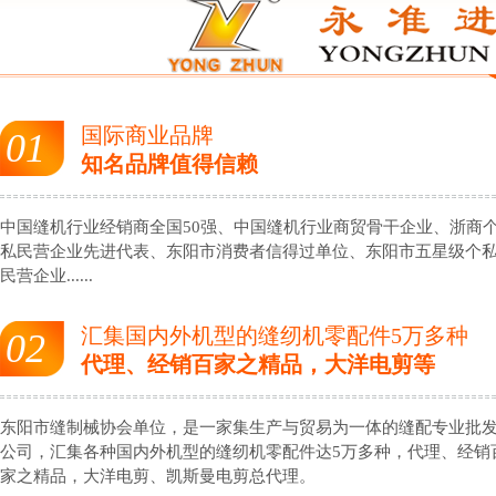
国际商业品牌
01
知名品牌值得信赖
中国缝机行业经销商全国50强、中国缝机行业商贸骨干企业、浙商
私民营企业先进代表、东阳市消费者信得过单位、东阳市五星级个
民营企业......
汇集国内外机型的缝纫机零配件5万多种
02
代理、经销百家之精品，大洋电剪等
东阳市缝制械协会单位，是一家集生产与贸易为一体的缝配专业批
公司，汇集各种国内外机型的缝纫机零配件达5万多种，代理、经销
家之精品，大洋电剪、凯斯曼电剪总代理。