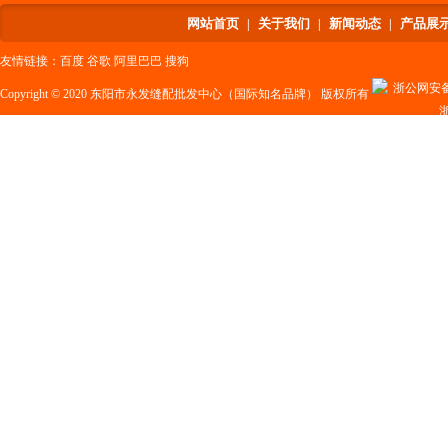
网站首页
关于我们
新闻动态
产品展
|
|
|
友情链接：
百度
谷歌
阿里巴巴
搜狗
浙公网安备 3
Copyright © 2020 东阳市永发缝配批发中心（国际知名品牌） 版权所有
浙