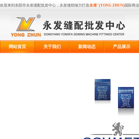
欢迎来到东阳市永发缝配批发中心，永发缝纫倾力打造
永准"(YONG ZHUN)
国际商
网站首页
关于我们
新闻动态
产品展示