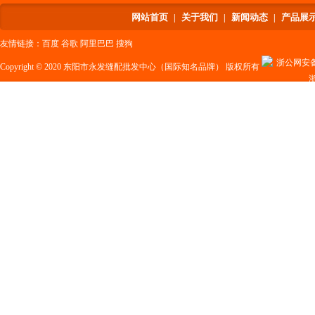
网站首页
关于我们
新闻动态
产品展
|
|
|
友情链接：
百度
谷歌
阿里巴巴
搜狗
浙公网安备 3
Copyright © 2020 东阳市永发缝配批发中心（国际知名品牌） 版权所有
浙