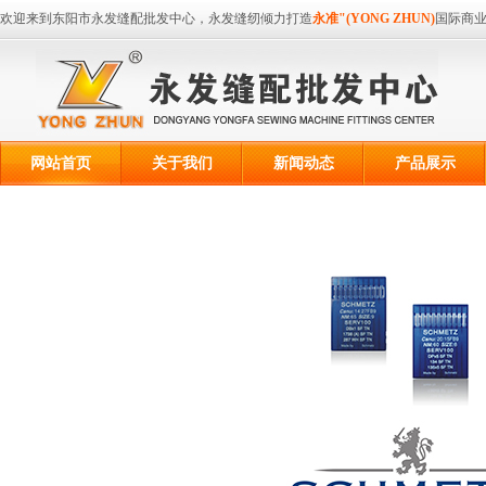
欢迎来到东阳市永发缝配批发中心，永发缝纫倾力打造
永准"(YONG ZHUN)
国际商
网站首页
关于我们
新闻动态
产品展示