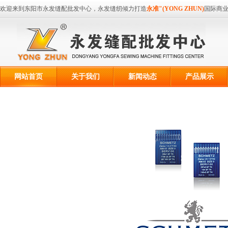
欢迎来到东阳市永发缝配批发中心，永发缝纫倾力打造
永准"(YONG ZHUN)
国际商
网站首页
关于我们
新闻动态
产品展示