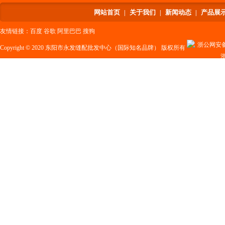
网站首页
关于我们
新闻动态
产品展
|
|
|
友情链接：
百度
谷歌
阿里巴巴
搜狗
浙公网安备 3
Copyright © 2020 东阳市永发缝配批发中心（国际知名品牌） 版权所有
浙